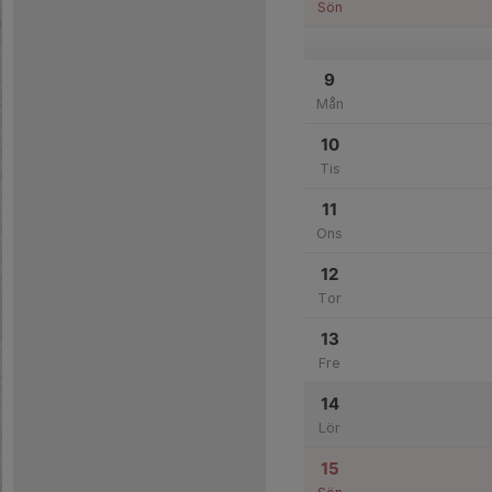
Sön
9
Mån
10
Tis
11
Ons
12
Tor
13
Fre
14
Lör
15