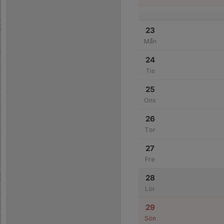
23
Mån
24
Tis
25
Ons
26
Tor
27
Fre
28
Lör
29
Sön