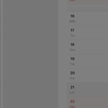
Sön
16
Mån
17
Tis
18
Ons
19
Tor
20
Fre
21
Lör
22
Sön