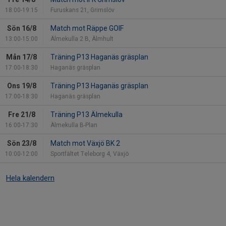
18:00-19:15
Furuskans 21, Grimslöv
Sön 16/8
Match mot Räppe GOIF
13:00-15:00
Älmekulla 2 B, Älmhult
Mån 17/8
Träning P13 Haganäs gräsplan
17:00-18:30
Haganäs gräsplan
Ons 19/8
Träning P13 Haganäs gräsplan
17:00-18:30
Haganäs gräsplan
Fre 21/8
Träning P13 Älmekulla
16:00-17:30
Älmekulla B-Plan
Sön 23/8
Match mot Växjö BK 2
10:00-12:00
Sportfältet Teleborg 4, Växjö
Hela kalendern