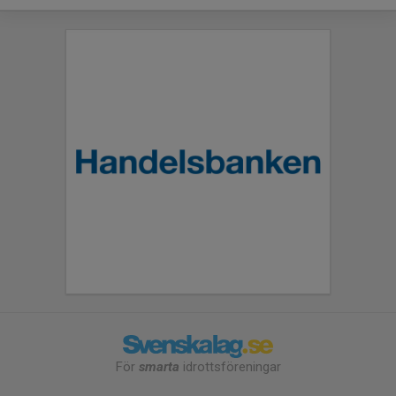
För
smarta
idrottsföreningar