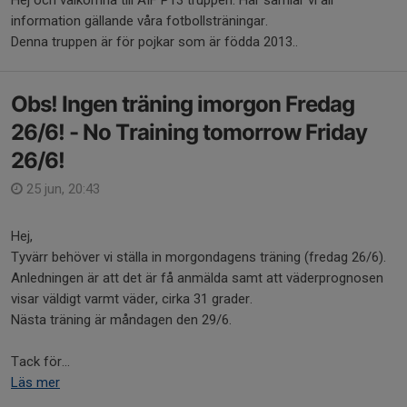
Hej och välkomna till ÄIF P13 truppen. Här samlar vi all
information gällande våra fotbollsträningar.
Denna truppen är för pojkar som är födda 2013..
Obs! Ingen träning imorgon Fredag
26/6! - No Training tomorrow Friday
26/6!
25 jun, 20:43
Hej,
Tyvärr behöver vi ställa in morgondagens träning (fredag 26/6).
Anledningen är att det är få anmälda samt att väderprognosen
visar väldigt varmt väder, cirka 31 grader.
Nästa träning är måndagen den 29/6.
Tack för...
Läs mer