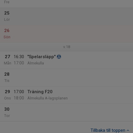
Fre
25
Lör
26
Sön
v.18
27
16:30
"Spelarsläpp"
17:00
Mån
Älmekulla
28
Tis
29
17:00
Träning F20
18:00
Ons
Älmekulla A-lagsplanen
30
Tor
Tillbaka till toppen