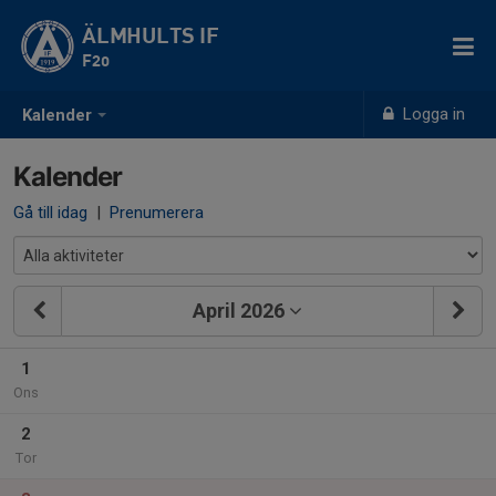
ÄLMHULTS IF
F20
Logga in
Kalender
Kalender
Gå till idag
|
Prenumerera
April 2026
1
Ons
2
Tor