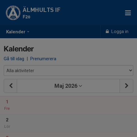
ÄLMHULTS IF
F20
Logga in
Kalender
Kalender
Gå till idag
|
Prenumerera
Maj 2026
1
Fre
2
Lör