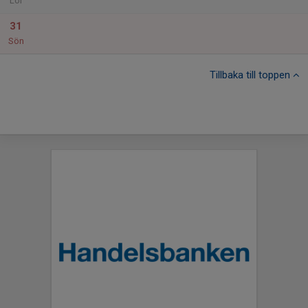
Lör
31
Sön
Tillbaka till toppen