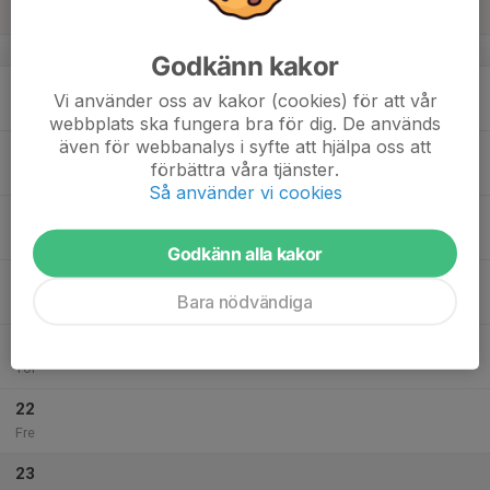
Sön
v.21
Godkänn kakor
18
Vi använder oss av kakor (cookies) för att vår
Mån
webbplats ska fungera bra för dig. De används
även för webbanalys i syfte att hjälpa oss att
19
förbättra våra tjänster.
Tis
Så använder vi cookies
20
16:30
Fotografering
16:50
Ons
Älmekulla
Godkänn alla kakor
17:00
Träning F20
Bara nödvändiga
18:00
Älmekulla A-lagsplanen
21
Tor
22
Fre
23