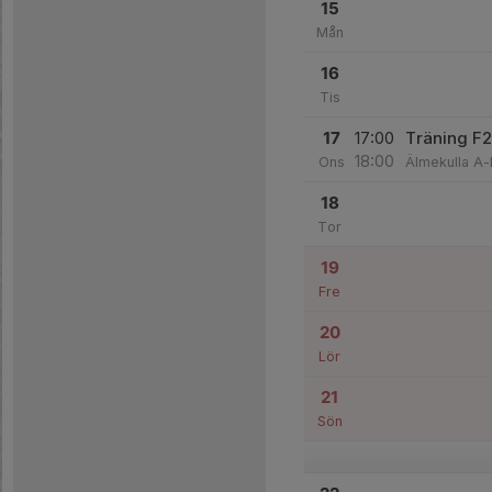
15
Mån
16
Tis
17
17:00
Träning F
18:00
Ons
Älmekulla A-
18
Tor
19
Fre
20
Lör
21
Sön