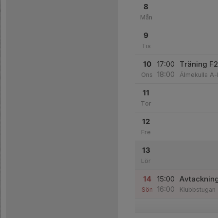
8
Mån
9
Tis
10
17:00
Träning F
18:00
Ons
Älmekulla A-
11
Tor
12
Fre
13
Lör
14
15:00
Avtackning
16:00
Sön
Klubbstugan