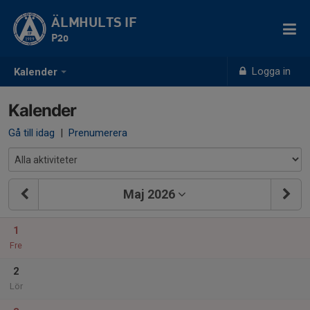
ÄLMHULTS IF
P20
Logga in
Kalender
Kalender
Gå till idag
|
Prenumerera
Maj 2026
1
Fre
2
Lör