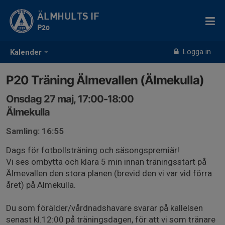
ÄLMHULTS IF
P20
Logga in
Kalender
P20 Träning Älmevallen (Älmekulla)
Onsdag 27 maj, 17:00-18:00
Älmekulla
Samling: 16:55
Dags för fotbollsträning och säsongspremiär!
Vi ses ombytta och klara 5 min innan träningsstart på
Älmevallen den stora planen (brevid den vi var vid förra
året) på Älmekulla.
Du som förälder/vårdnadshavare svarar på kallelsen
senast kl.12:00 på träningsdagen, för att vi som tränare