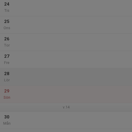
24
Tis
25
Ons
26
Tor
27
Fre
28
Lör
29
Sön
v.14
30
Mån