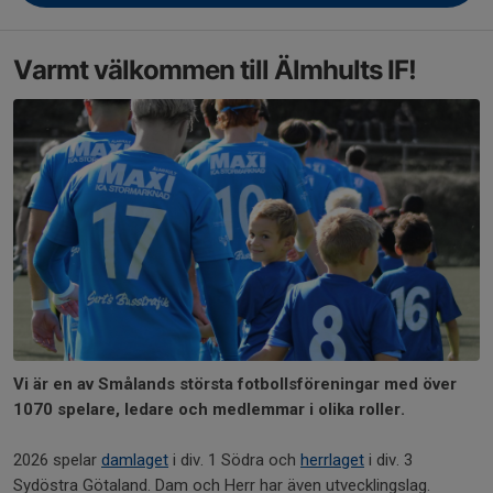
Varmt välkommen till Älmhults IF!
Vi är en av Smålands största fotbollsföreningar med över
1070 spelare, ledare och medlemmar i olika roller.
2026 spelar
damlaget
i div. 1 Södra och
herrlaget
i div. 3
Sydöstra Götaland. Dam och Herr har även utvecklingslag.