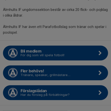
Älmhults IF ungdomssektion består av cirka 20 flick- och pojklag
i olika åldrar.
Älmhults IF har även ett Parafotbollslag som tränar och spelar i
poolspel.
Bli medlem
För dig som vill spela fotboll!
Fler behövs!
Tränare, speaker, grillmästare…
Förslagslådan
Har du förslag på förbättringar?