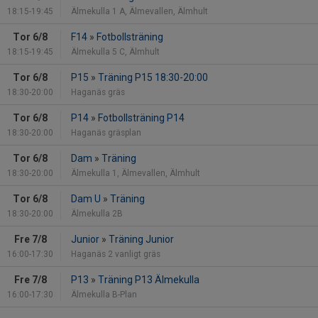
18:15-19:45
Älmekulla 1 A, Älmevallen, Älmhult
Tor 6/8
F14
»
Fotbollsträning
18:15-19:45
Älmekulla 5 C, Älmhult
Tor 6/8
P15
»
Träning P15 18:30-20:00
18:30-20:00
Haganäs gräs
Tor 6/8
P14
»
Fotbollsträning P14
18:30-20:00
Haganäs gräsplan
Tor 6/8
Dam
»
Träning
18:30-20:00
Älmekulla 1, Älmevallen, Älmhult
Tor 6/8
Dam U
»
Träning
18:30-20:00
Älmekulla 2B
Fre 7/8
Junior
»
Träning Junior
16:00-17:30
Haganäs 2 vanligt gräs
Fre 7/8
P13
»
Träning P13 Älmekulla
16:00-17:30
Älmekulla B-Plan