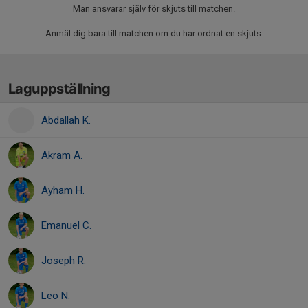
Man ansvarar själv för skjuts till matchen.
Anmäl dig bara till matchen om du har ordnat en skjuts.
Laguppställning
Abdallah K.
Akram A.
Ayham H.
Emanuel C.
Joseph R.
Leo N.