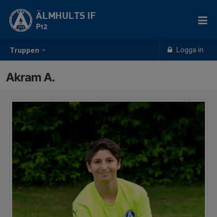
ÄLMHULTS IF
P12
Logga in
Truppen
Akram A.