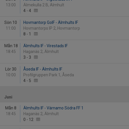
13:00
Älmekulla 2 B, Älmhult
4
-
4
Sön 10
Hovmantorp GoIF - Älmhults IF
11:00
Hovmantorps IP 2, Hovmantorp
8
-
1
Mån 18
Älmhults IF - Virestads IF
18:45
Haganäs 2, Älmhult
3
-
3
Lör 30
Åseda IF - Älmhults IF
10:00
Profilgruppen Park 1, Åseda
4
-
5
Juni
Mån 8
Älmhults IF - Värnamo Södra FF 1
18:45
Haganäs 2, Älmhult
0
-
12