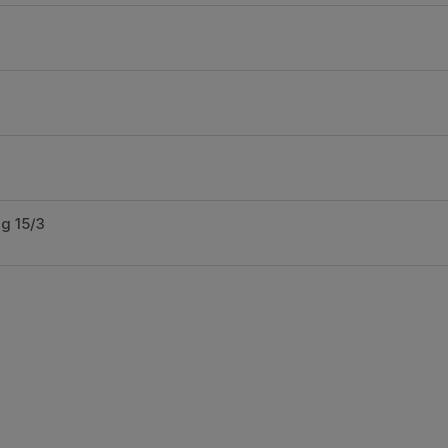
g 15/3