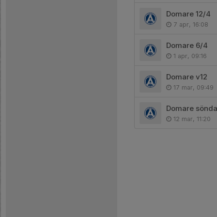
Domare 12/4
7 apr, 16:08
Domare 6/4
1 apr, 09:16
Domare v12
17 mar, 09:49
Domare sönda
12 mar, 11:20