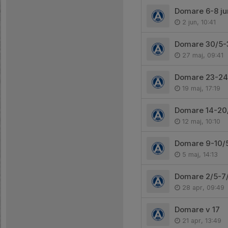
Domare 6-8 ju
2 jun, 10:41
Domare 30/5-
27 maj, 09:41
Domare 23-24
19 maj, 17:19
Domare 14-20
12 maj, 10:10
Domare 9-10/
5 maj, 14:13
Domare 2/5-7
28 apr, 09:49
Domare v 17
21 apr, 13:49