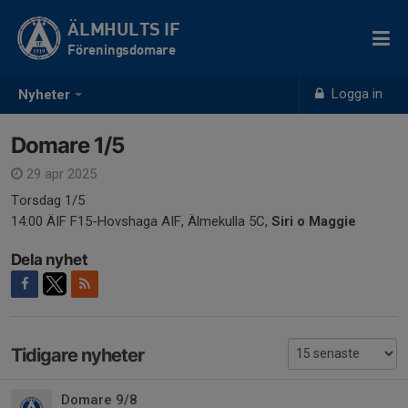
ÄLMHULTS IF
Föreningsdomare
Logga in
Nyheter
Domare 1/5
29 apr 2025
Torsdag 1/5
14:00 ÄIF F15-Hovshaga AIF, Älmekulla 5C,
Siri o Maggie
Dela nyhet
Tidigare nyheter
Domare 9/8