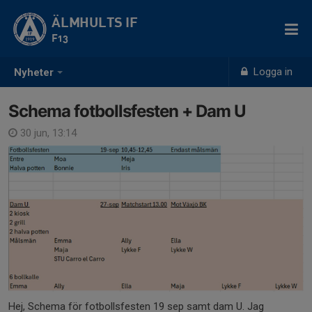
ÄLMHULTS IF
F13
Logga in
Nyheter
Schema fotbollsfesten + Dam U
30 jun, 13:14
Hej, Schema för fotbollsfesten 19 sep samt dam U. Jag