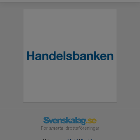
För
smarta
idrottsföreningar