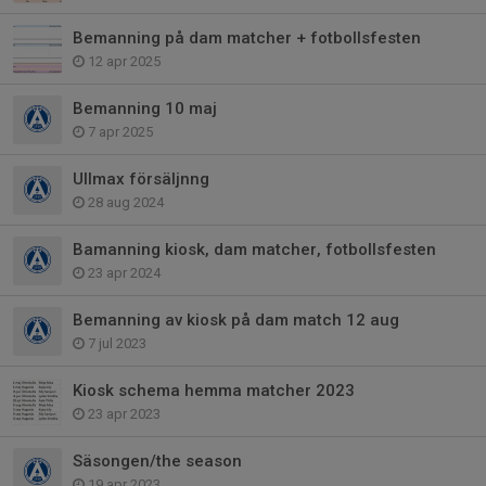
Bemanning på dam matcher + fotbollsfesten
12 apr 2025
Bemanning 10 maj
7 apr 2025
Ullmax försäljnng
28 aug 2024
Bamanning kiosk, dam matcher, fotbollsfesten
23 apr 2024
Bemanning av kiosk på dam match 12 aug
7 jul 2023
Kiosk schema hemma matcher 2023
23 apr 2023
Säsongen/the season
19 apr 2023