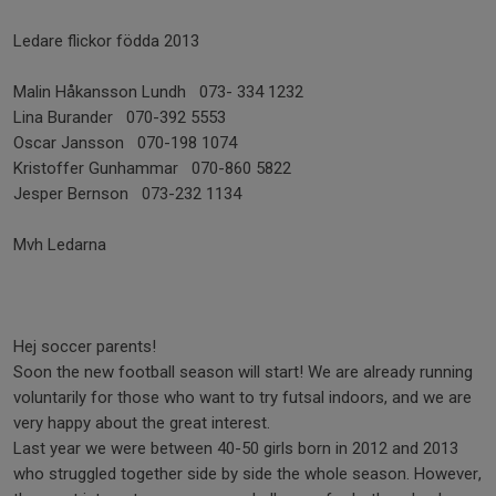
Ledare flickor födda 2013
Malin Håkansson Lundh 073- 334 1232
Lina Burander 070-392 5553
Oscar Jansson 070-198 1074
Kristoffer Gunhammar 070-860 5822
Jesper Bernson 073-232 1134
Mvh Ledarna
Hej soccer parents!
Soon the new football season will start! We are already running
voluntarily for those who want to try futsal indoors, and we are
very happy about the great interest.
Last year we were between 40-50 girls born in 2012 and 2013
who struggled together side by side the whole season. However,