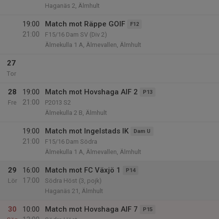
Haganäs 2, Älmhult
19:00
Match mot Räppe GOIF
F12
21:00
F15/16 Dam SV (Div 2)
Älmekulla 1 A, Älmevallen, Älmhult
27
Tor
28
19:00
Match mot Hovshaga AIF 2
P13
21:00
Fre
P2013 S2
Älmekulla 2 B, Älmhult
19:00
Match mot Ingelstads IK
Dam U
21:00
F15/16 Dam Södra
Älmekulla 1 A, Älmevallen, Älmhult
29
16:00
Match mot FC Växjö 1
P14
17:00
Lör
Södra Höst (3, pojk)
Haganäs 21, Älmhult
30
10:00
Match mot Hovshaga AIF 7
P15