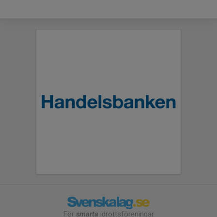
För
smarta
idrottsföreningar