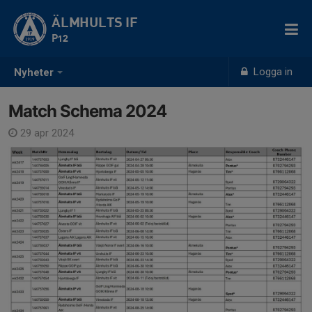
ÄLMHULTS IF
P12
Logga in
Nyheter
Match Schema 2024
29 apr 2024