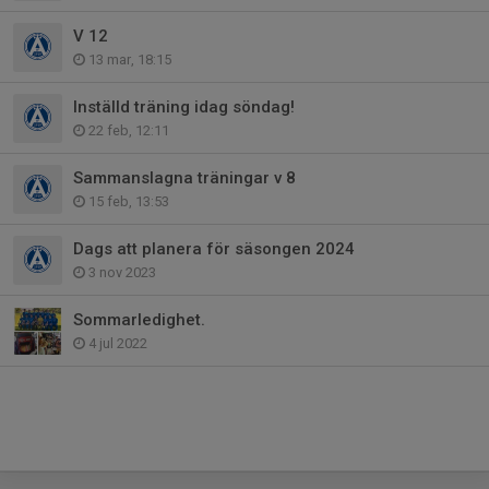
V 12
13 mar, 18:15
Inställd träning idag söndag!
22 feb, 12:11
Sammanslagna träningar v 8
15 feb, 13:53
Dags att planera för säsongen 2024
3 nov 2023
Sommarledighet.
4 jul 2022