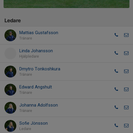
Ledare
Mattias Gustafsson
Tränare
Linda Johansson
Hjälpledare
Dmytro Tonkoshkura
Tränare
Edward Angshult
Tränare
Johanna Adolfsson
Tränare
Sofie Jönsson
Ledare