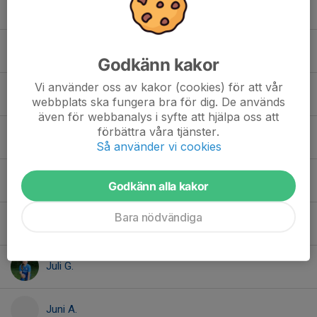
Ariam D.
Caetana C.
Godkänn kakor
Vi använder oss av kakor (cookies) för att vår
Elli S.
webbplats ska fungera bra för dig. De används
även för webbanalys i syfte att hjälpa oss att
förbättra våra tjänster.
Frances C.
Så använder vi cookies
Hiyab G.
Godkänn alla kakor
Bara nödvändiga
Iris L.
Juli G.
Juni A.