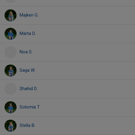
Majken G.
Märta D.
Noa S.
Saga W.
Shahid D.
Solomia T.
Stella B.