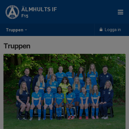
ÄLMHULTS IF
F15
Logga in
Truppen
Truppen