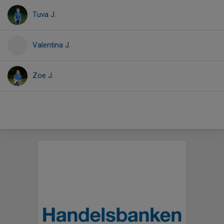
Tuva J.
Valentina J.
Zoe J.