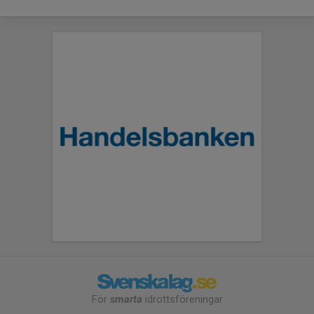
För
smarta
idrottsföreningar