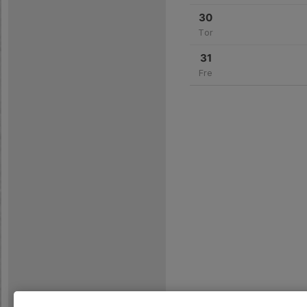
30
Tor
31
Fre