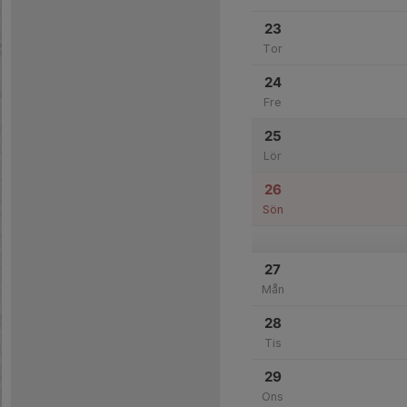
23
Tor
24
Fre
25
Lör
26
Sön
27
Mån
28
Tis
29
Ons