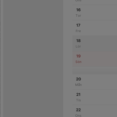
Ons
16
Tor
17
Fre
18
Lör
19
Sön
20
Mån
21
Tis
22
Ons