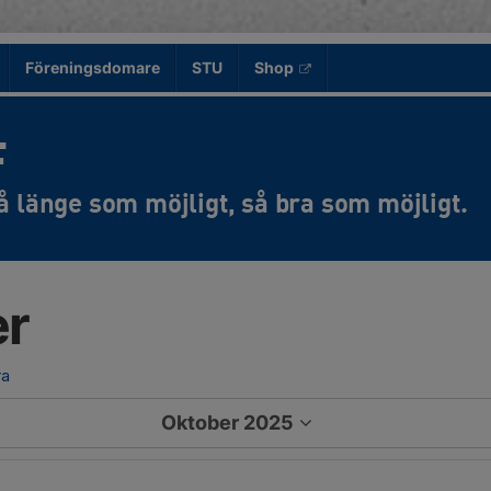
Föreningsdomare
STU
Shop
F
er
ra
Oktober 2025