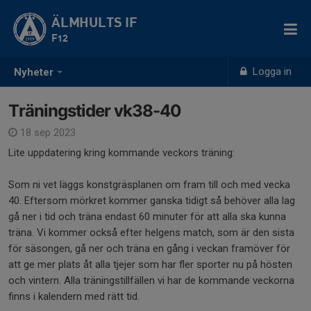
ÄLMHULTS IF
F12
Logga in
Nyheter
Träningstider vk38-40
18 sep 2023
Lite uppdatering kring kommande veckors träning:
Som ni vet läggs konstgräsplanen om fram till och med vecka
40. Eftersom mörkret kommer ganska tidigt så behöver alla lag
gå ner i tid och träna endast 60 minuter för att alla ska kunna
träna. Vi kommer också efter helgens match, som är den sista
för säsongen, gå ner och träna en gång i veckan framöver för
att ge mer plats åt alla tjejer som har fler sporter nu på hösten
och vintern. Alla träningstillfällen vi har de kommande veckorna
finns i kalendern med rätt tid.