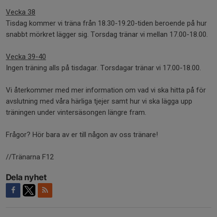
Vecka 38
Tisdag kommer vi träna från 18.30-19.20-tiden beroende på hur
snabbt mörkret lägger sig. Torsdag tränar vi mellan 17.00-18.00.
Vecka 39-40
Ingen träning alls på tisdagar. Torsdagar tränar vi 17.00-18.00.
Vi återkommer med mer information om vad vi ska hitta på för
avslutning med våra härliga tjejer samt hur vi ska lägga upp
träningen under vintersäsongen längre fram.
Frågor? Hör bara av er till någon av oss tränare!
//Tränarna F12
Dela nyhet