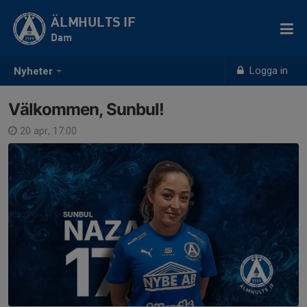
ÄLMHULTS IF
Dam
Logga in
Nyheter
Välkommen, Sunbul!
20 apr, 17:00