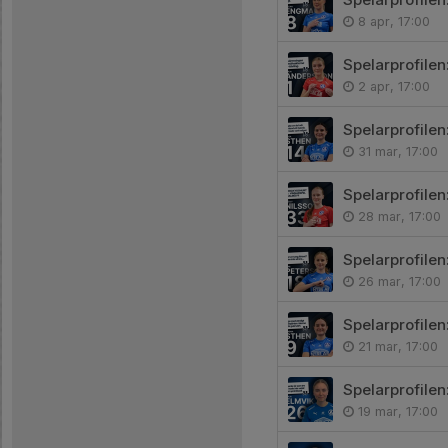
8 apr, 17:00
Spelarprofile
2 apr, 17:00
Spelarprofilen
31 mar, 17:00
Spelarprofilen
28 mar, 17:00
Spelarprofilen
26 mar, 17:00
Spelarprofilen
21 mar, 17:00
Spelarprofilen
19 mar, 17:00