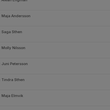
n: Maja Andersson
: Saga Sthen
: Molly Nilsson
: Juni Petersson
: Tindra Sthen
: Maja Elmvik