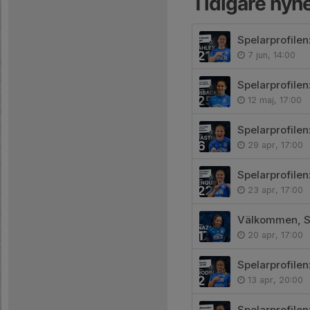
Tidigare nyh
Spelarprofilen
7 jun, 14:00
Spelarprofile
12 maj, 17:00
Spelarprofilen
29 apr, 17:00
Spelarprofilen
23 apr, 17:00
Välkommen, S
20 apr, 17:00
Spelarprofilen
13 apr, 20:00
Spelarprofile