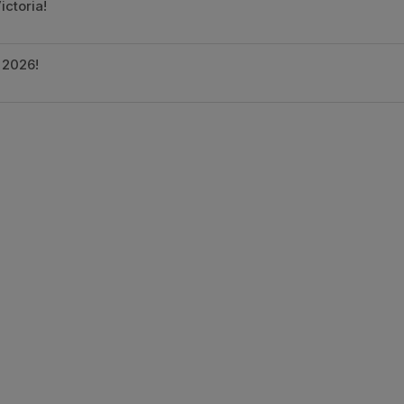
ctoria!
r 2026!