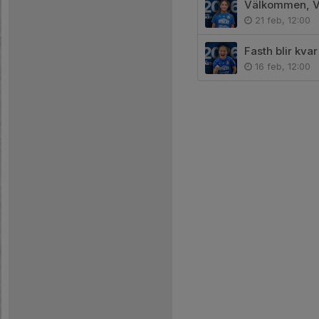
Välkommen, Vi
21 feb, 12:00
Fasth blir kva
16 feb, 12:00