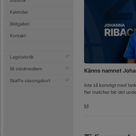
Statistik
Kalender
Bildgalleri
Kontakt
Lagstatistik
Bli stödmedlem
Känns namnet Joha
Skaffa säsongskort
Inte så konstigt med tan
fler matcher blir det und
🙌