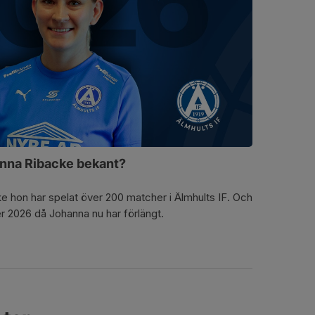
nna Ribacke bekant?
ke hon har spelat över 200 matcher i Älmhults IF. Och
er 2026 då Johanna nu har förlängt.