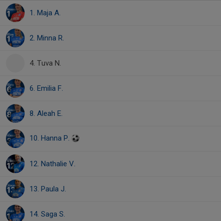
1. Maja A.
2. Minna R.
4. Tuva N.
6. Emilia F.
8. Aleah E.
10. Hanna P.
12. Nathalie V.
13. Paula J.
14. Saga S.