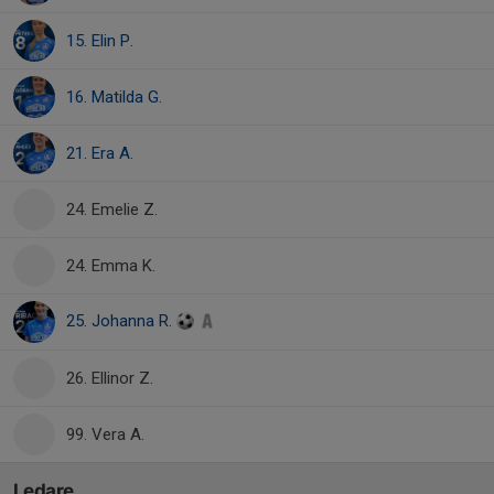
15. Elin P.
16. Matilda G.
21. Era A.
24. Emelie Z.
24. Emma K.
25. Johanna R.
26. Ellinor Z.
99. Vera A.
Ledare