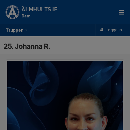
ÄLMHULTS IF
Dam
Logga in
Truppen
25. Johanna R.