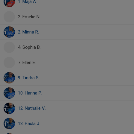
1. Maja A.
2. Emelie N.
2. Minna R.
4. Sophia B.
7. Ellen E.
9. Tindra S.
10. Hanna P.
12. Nathalie V.
13. Paula J.