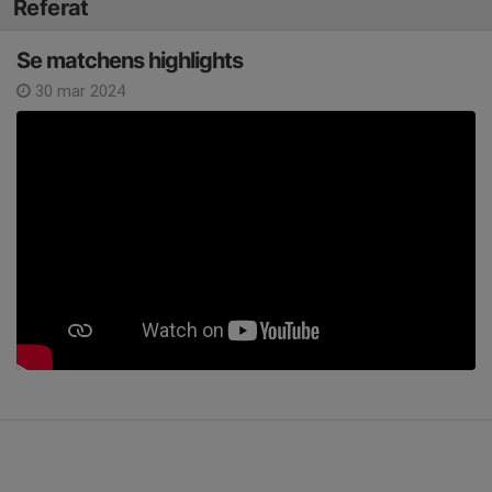
Referat
Se matchens highlights
30 mar 2024