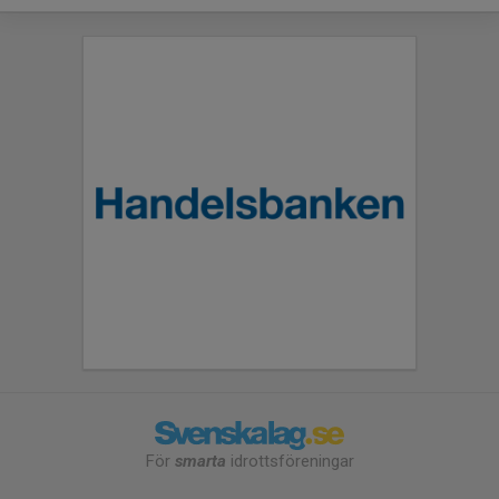
För
smarta
idrottsföreningar