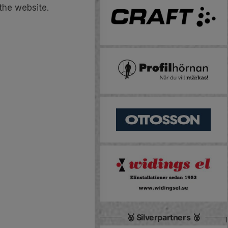
 the website.
🥈 Silverpartners 🥈