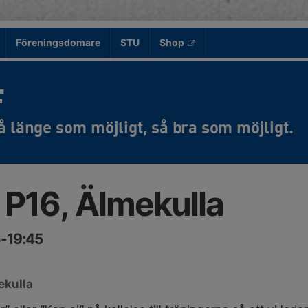
Föreningsdomare
STU
Shop
F
 P16, Älmekulla
5-19:45
ekulla