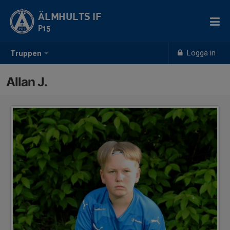
ÄLMHULTS IF
P15
Logga in
Truppen
Allan J.