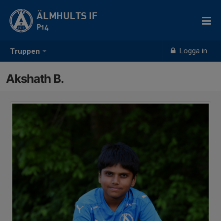
ÄLMHULTS IF
P14
Logga in
Truppen
Akshath B.