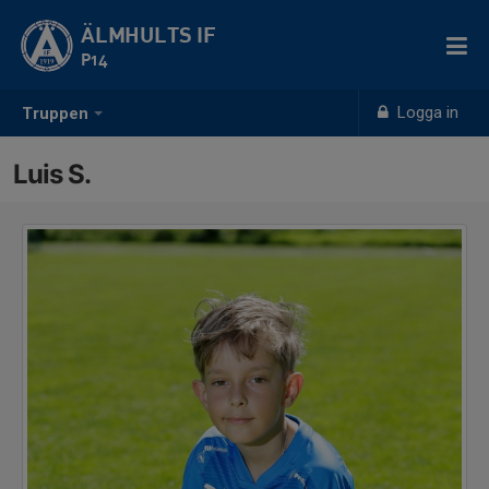
ÄLMHULTS IF
P14
Logga in
Truppen
Luis S.