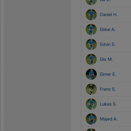
Daniel H.
Ebbe A.
Edvin S.
Elis M.
Elmer E.
Frans S.
Lukas S.
Majed A.