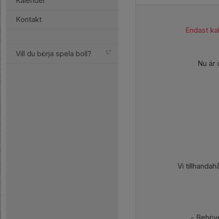
Kalender
Kontakt
Endast kal
Vill du börja spela boll?
Nu är 
Vi tillhanda
- Behöve