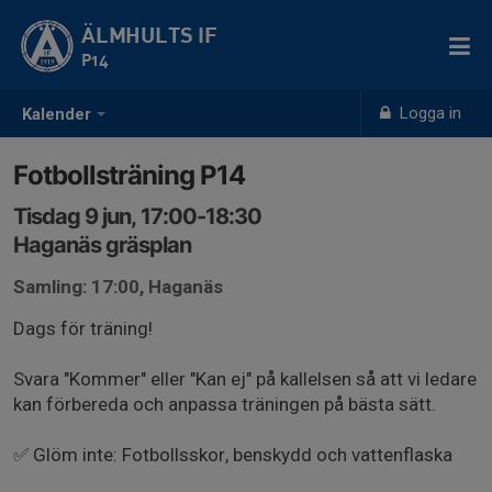
ÄLMHULTS IF
P14
Logga in
Kalender
Fotbollsträning P14
Tisdag 9 jun, 17:00-18:30
Haganäs gräsplan
Samling: 17:00, Haganäs
Dags för träning!
Svara "Kommer" eller "Kan ej" på kallelsen så att vi ledare
kan förbereda och anpassa träningen på bästa sätt.
✅ Glöm inte: Fotbollsskor, benskydd och vattenflaska