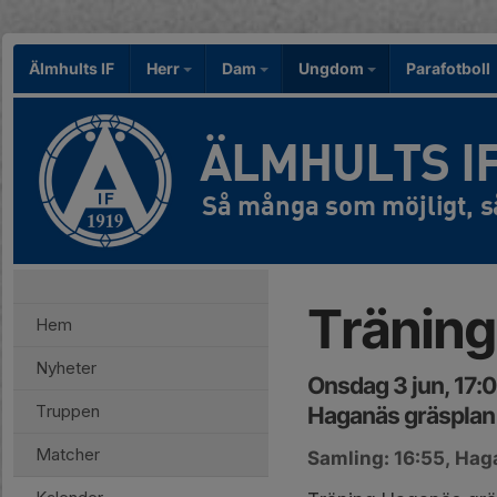
Älmhults IF
Herr
Dam
Ungdom
Parafotboll
ÄLMHULTS I
Träning
Hem
Nyheter
Onsdag 3 jun, 17:
Truppen
Haganäs gräsplan
Matcher
Samling: 16:55, Hag