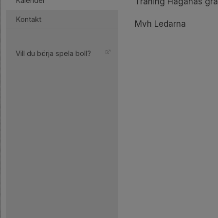
Kalender
Träning Haganäs grä
Kontakt
Mvh Ledarna
Vill du börja spela boll?