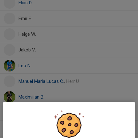
Elias D.
Emir E.
Helge W.
Jakob V.
Leo N.
Manuel Maria Lucas C.
, Herr U
Maximilian B.
Maxwell K.
Peter T.