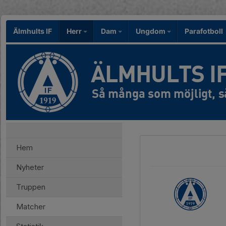
Älmhults IF
Herr
Dam
Ungdom
Parafotboll
ÄLMHULTS I
Hem
Nyheter
Truppen
Matcher