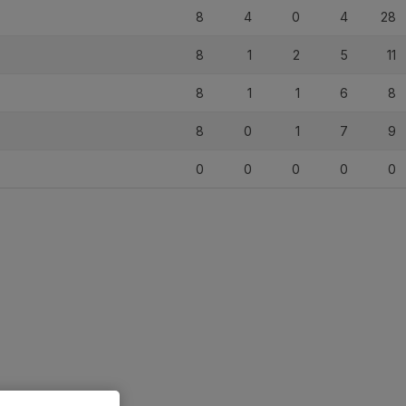
8
4
0
4
28
8
1
2
5
11
8
1
1
6
8
8
0
1
7
9
0
0
0
0
0