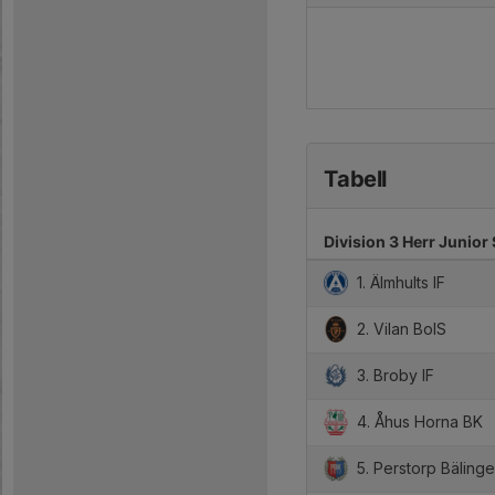
Tabell
Division 3 Herr Junior
1. Älmhults IF
2. Vilan BoIS
3. Broby IF
4. Åhus Horna BK
5. Perstorp Bälinge