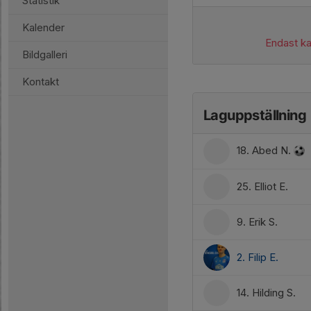
Statistik
Kalender
Endast kal
Bildgalleri
Kontakt
Laguppställning
18. Abed N.
25. Elliot E.
9. Erik S.
2. Filip E.
14. Hilding S.