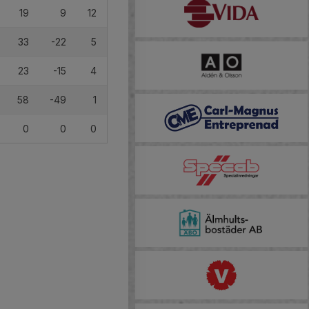
19
9
12
33
-22
5
23
-15
4
58
-49
1
0
0
0