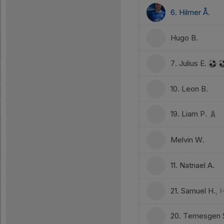
6. Hilmer Å.
Hugo B.
7. Julius E.
10. Leon B.
19. Liam P.
Melvin W.
11. Natnael A.
21. Samuel H.
, 
20. Temesgen 