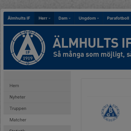
Älmhults IF
Herr
Dam
Ungdom
Parafotboll
ÄLMHULTS I
Hem
Nyheter
Truppen
Matcher