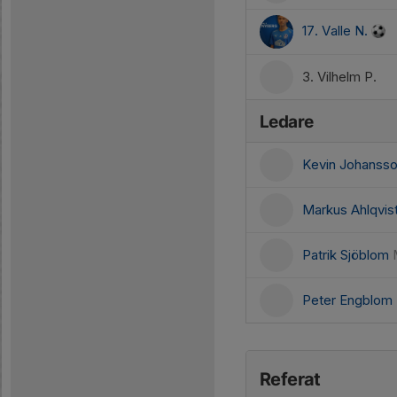
17. Valle N.
3. Vilhelm P.
Ledare
Kevin Johanss
Markus Ahlqvis
Patrik Sjöblom
Peter Engblom
Referat