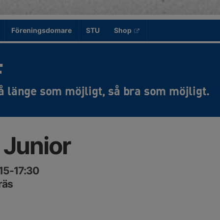
Föreningsdomare
STU
Shop
F
 Junior
:15-17:30
räs