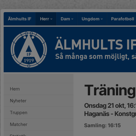
Älmhults IF
Herr
Dam
Ungdom
Parafotboll
ÄLMHULTS I
Träning
Hem
Nyheter
Onsdag 21 okt, 16
Truppen
Haganäs - Konstg
Matcher
Samling: 16:15