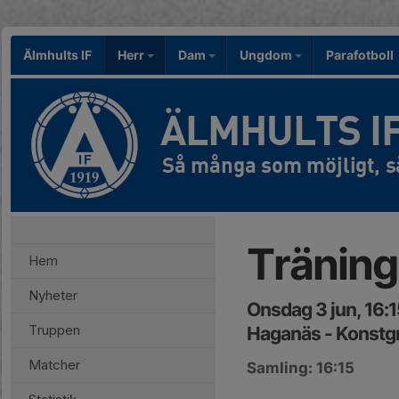
Älmhults IF
Herr
Dam
Ungdom
Parafotboll
ÄLMHULTS I
Träning
Hem
Nyheter
Onsdag 3 jun, 16:
Truppen
Haganäs - Konstg
Matcher
Samling: 16:15