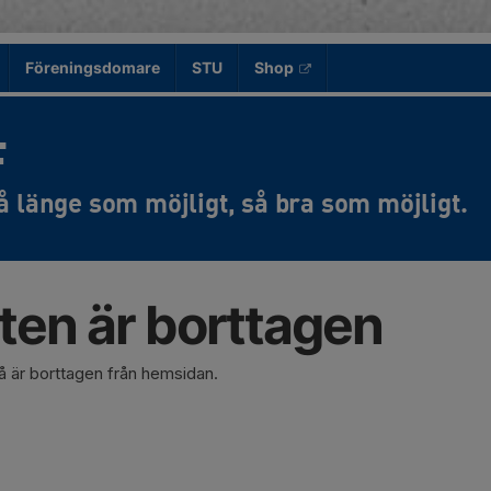
Föreningsdomare
STU
Shop
F
eten är borttagen
nå är borttagen från hemsidan.