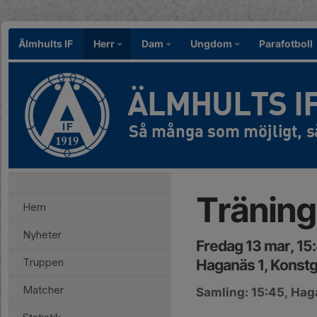
Älmhults IF
Herr
Dam
Ungdom
Parafotboll
ÄLMHULTS I
Träning
Hem
Nyheter
Fredag 13 mar, 15
Truppen
Haganäs 1, Konstg
Matcher
Samling: 15:45, Ha