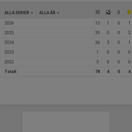
ALLA SERIER
ALLA ÅR
2026
13
1
0
1
2025
35
0
0
2
2024
26
3
0
1
2023
1
0
0
0
2022
3
0
0
0
Totalt
78
4
0
4