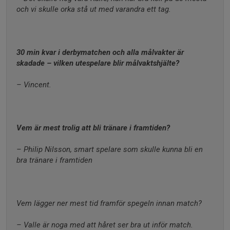
och vi skulle orka stå ut med varandra ett tag.
30 min kvar i derbymatchen och alla målvakter är 
skadade – vilken utespelare blir målvaktshjälte?
– Vincent.
Vem är mest trolig att bli tränare i framtiden?
– Philip Nilsson, smart spelare som skulle kunna bli en 
bra tränare i framtiden
Vem lägger ner mest tid framför spegeln innan match?
– Valle är noga med att håret ser bra ut inför match.