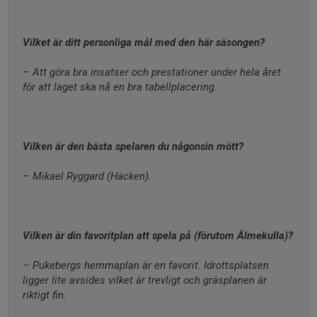
Vilket är ditt personliga mål med den här säsongen?
– Att göra bra insatser och prestationer under hela året 
för att laget ska nå en bra tabellplacering.
Vilken är den bästa spelaren du någonsin mött?
– Mikael Ryggard (Häcken).
Vilken är din favoritplan att spela på (förutom Älmekulla)?
– Pukebergs hemmaplan är en favorit. Idrottsplatsen 
ligger lite avsides vilket är trevligt och gräsplanen är 
riktigt fin.