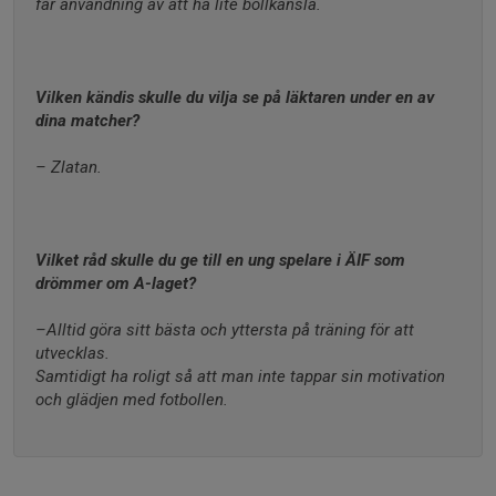
får användning av att ha lite bollkänsla.
Vilken kändis skulle du vilja se på läktaren under en av 
dina matcher?
– Zlatan.
Vilket råd skulle du ge till en ung spelare i ÄIF som 
drömmer om A-laget?
–Alltid göra sitt bästa och yttersta på träning för att 
utvecklas.
Samtidigt ha roligt så att man inte tappar sin motivation 
och glädjen med fotbollen.