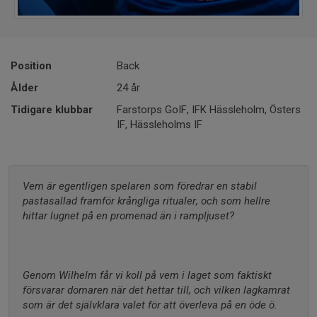
Position
Back
Ålder
24 år
Tidigare klubbar
Farstorps GoIF, IFK Hässleholm, Östers
IF, Hässleholms IF
Vem är egentligen spelaren som föredrar en stabil 
pastasallad framför krångliga ritualer, och som hellre 
hittar lugnet på en promenad än i rampljuset?
Genom Wilhelm får vi koll på vem i laget som faktiskt 
försvarar domaren när det hettar till, och vilken lagkamrat 
som är det självklara valet för att överleva på en öde ö.