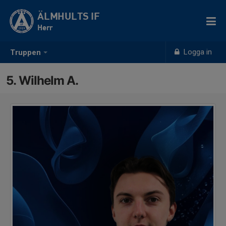
ÄLMHULTS IF
Herr
Logga in
Truppen
5. Wilhelm A.