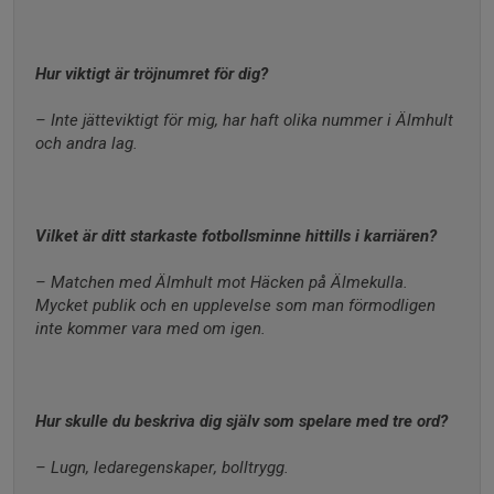
Hur viktigt är tröjnumret för dig?
– Inte jätteviktigt för mig, har haft olika nummer i Älmhult 
och andra lag.
Vilket är ditt starkaste fotbollsminne hittills i karriären?
– Matchen med Älmhult mot Häcken på Älmekulla. 
Mycket publik och en upplevelse som man förmodligen 
inte kommer vara med om igen.
Hur skulle du beskriva dig själv som spelare med tre ord?
– Lugn, ledaregenskaper, bolltrygg.