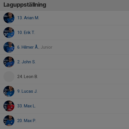
Laguppställning
13. Arian M.
10. Erik T.
6. Hilmer Å.
, Junior
2. John S.
24. Leon B.
9. Lucas J.
33. Max L.
20. Max P.