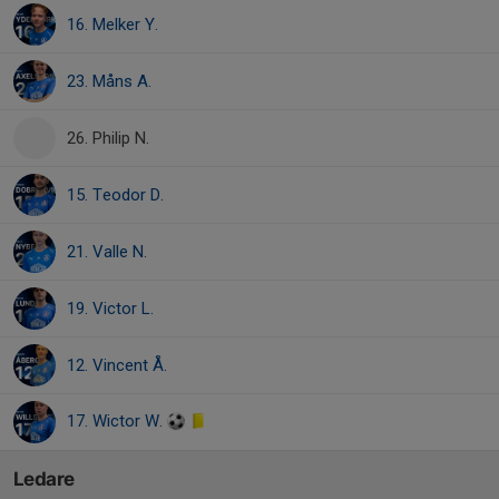
16. Melker Y.
23. Måns A.
26. Philip N.
15. Teodor D.
21. Valle N.
19. Victor L.
12. Vincent Å.
17. Wictor W.
Ledare