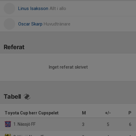
Linus Isaksson
Allt i allo
Oscar Skarp
Huvudtränare
Referat
Inget referat skrivet
Tabell
Toyota Cup herr Cupspelet
M
+/-
P
1. Nässjö FF
3
5
6