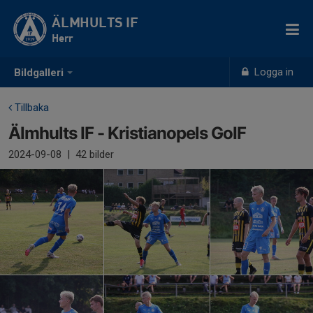
ÄLMHULTS IF
Herr
Logga in
Bildgalleri
Tillbaka
Älmhults IF - Kristianopels GoIF
2024-09-08
|
42 bilder