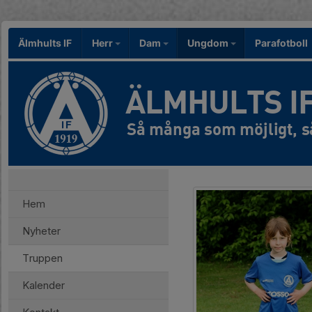
Älmhults IF
Herr
Dam
Ungdom
Parafotboll
ÄLMHULTS I
Hem
Nyheter
Truppen
Kalender