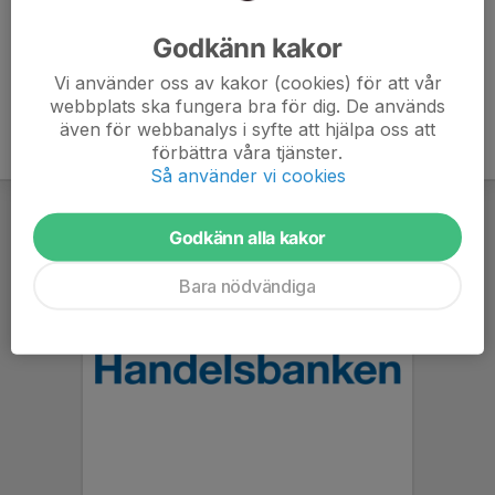
• Därefter får de en sugrörsdricka och en kokt korv med
bröd eller chokladboll.
Godkänn kakor
Vi använder oss av kakor (cookies) för att vår
webbplats ska fungera bra för dig. De används
även för webbanalys i syfte att hjälpa oss att
förbättra våra tjänster.
Så använder vi cookies
Godkänn alla kakor
Bara nödvändiga