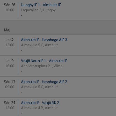
Sön 26
Ljungby IF 1 - Älmhults IF
18:00
Lagavallen 3, Ljungby
-
Maj
Lör 2
Älmhults IF - Hovshaga AIF 3
13:00
Älmekulla 5 C, Älmhult
-
Lör 9
Växjö Norra IF 1 - Älmhults IF
16:00
Åbo Idrottsplats 21, Växjö
-
Sön 17
Älmhults IF - Hovshaga AIF 2
09:00
Älmekulla 5 C, Älmhult
-
Sön 24
Älmhults IF - Växjö BK 2
13:00
Älmekulla 4 B, Älmhult
-