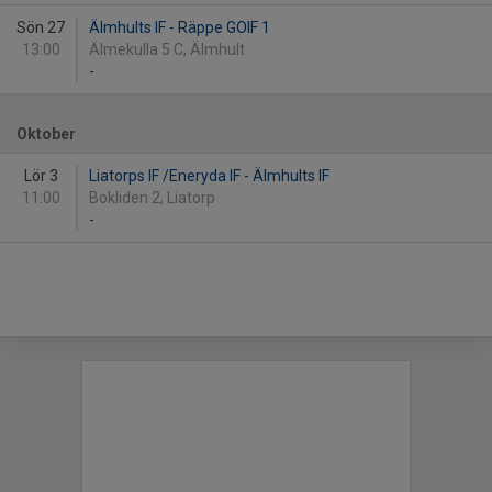
Sön 27
Älmhults IF - Räppe GOIF 1
13:00
Älmekulla 5 C, Älmhult
-
Oktober
Lör 3
Liatorps IF /Eneryda IF - Älmhults IF
11:00
Bokliden 2, Liatorp
-