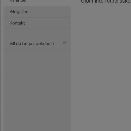
Kalender
Glöm inte fotbollssko
Bildgalleri
Kontakt
Vill du börja spela boll?